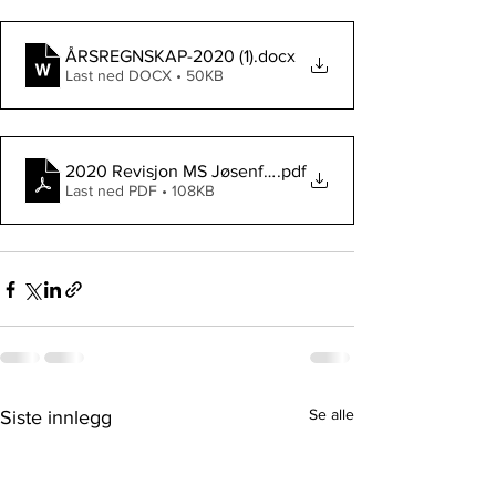
ÅRSREGNSKAP-2020 (1)
.docx
Last ned DOCX • 50KB
2020 Revisjon MS Jøsenfjord (1)
.pdf
Last ned PDF • 108KB
Se alle
Siste innlegg