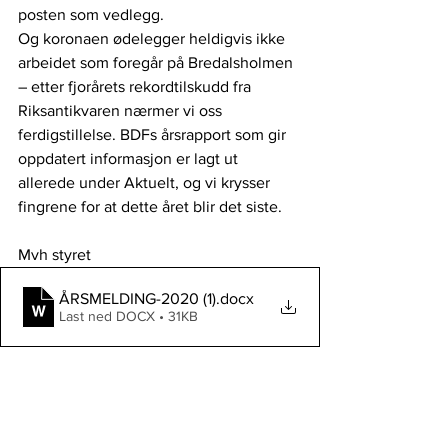
posten som vedlegg.
Og koronaen ødelegger heldigvis ikke 
arbeidet som foregår på Bredalsholmen 
– etter fjorårets rekordtilskudd fra 
Riksantikvaren nærmer vi oss 
ferdigstillelse. BDFs årsrapport som gir 
oppdatert informasjon er lagt ut 
allerede under Aktuelt, og vi krysser 
fingrene for at dette året blir det siste.
Mvh styret
ÅRSMELDING-2020 (1)
.docx
Last ned DOCX • 31KB