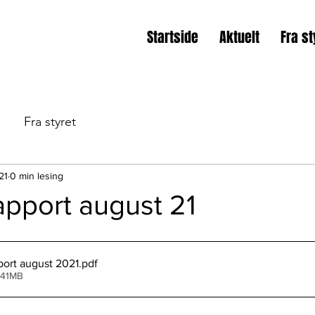
Startside
Aktuelt
Fra st
Fra styret
21
0 min lesing
pport august 21
ort august 2021
.pdf
.41MB