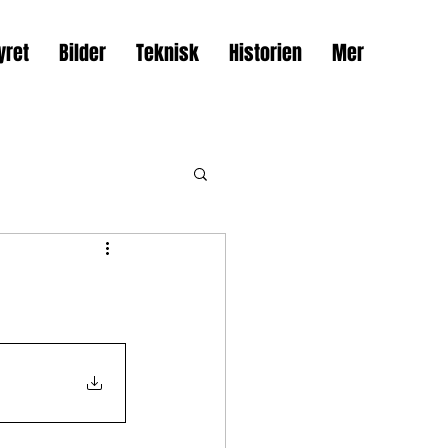
yret
Bilder
Teknisk
Historien
Mer