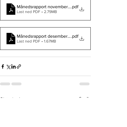
Månedsrapport november 2020
.pdf
Last ned PDF • 2.79MB
Månedsrapport desember 2020
.pdf
Last ned PDF • 1.67MB
Se alle
Siste innlegg