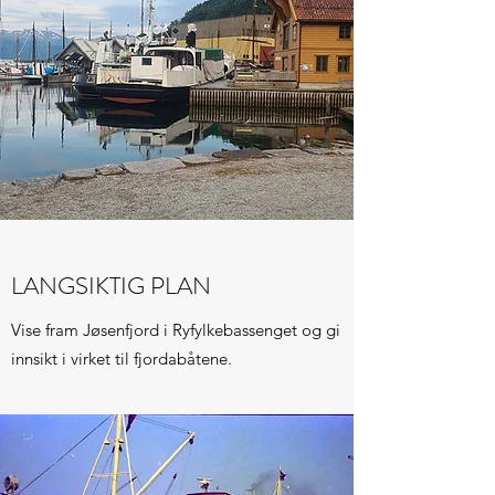
LANGSIKTIG PLAN
Vise fram Jøsenfjord i Ryfylkebassenget og gi
innsikt i virket til fjordabåtene.