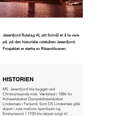
Jøsenfjord Rutelag AL sitt formål er å ta vare
på på den historiske rutebåten Jøsenfjord.
Prosjektet er støtta av Riksantikvaren.
HISTORIEN
MS Jøsenfjord ble bygget ved
Christianssands mek. Værksted i 1886 for
Actieselskabet Dampskibsselskabet
Lindesnæs i Farsund. Som DS Lindesnæs gikk
skipet i rute mellom hjembyen og
Kristiansand. I 1930 ble skipet solgt til