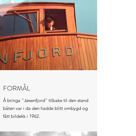
FORMÅL
Å bringa "Jøsenfjord" tilbake til den stand
båten var i da den hadde blitt ombygd og
fått bildekk i 1962.